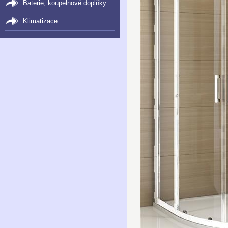
Baterie, koupelnové doplňky
Klimatizace