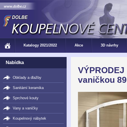
Katalogy 2021/2022
Akce
3D návrhy
Nabídka
VÝPRODEJ -5
vaničkou 89
Obklady a dlažby
Sanitární keramika
Sprchové kouty
Vany a vaničky
Koupelnový nábytek