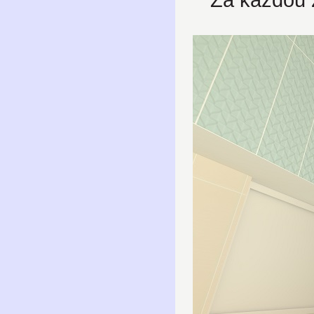
Za každou 