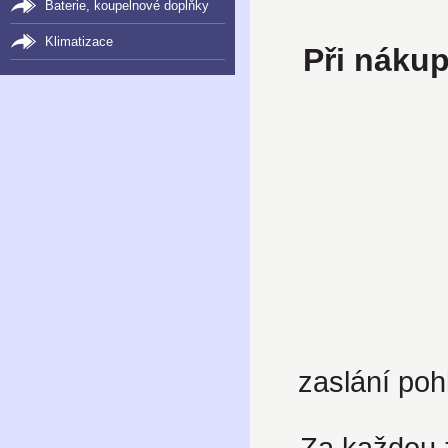
Baterie, koupelnové doplňky
Klimatizace
Při náku
zaslání poh